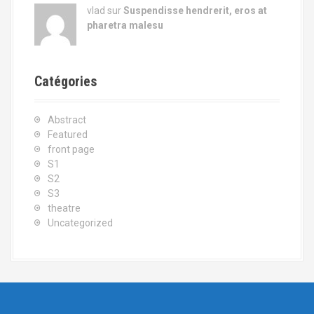
vlad sur
Suspendisse hendrerit, eros at
pharetra malesu
Catégories
Abstract
Featured
front page
S1
S2
S3
theatre
Uncategorized