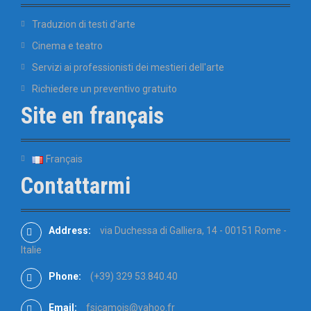
Traduzion di testi d'arte
Cinema e teatro
Servizi ai professionisti dei mestieri dell'arte
Richiedere un preventivo gratuito
Site en français
Français
Contattarmi
Address:
via Duchessa di Galliera, 14 - 00151 Rome -
Italie
Phone:
(+39) 329 53.840.40
Email:
fsicamois@yahoo.fr