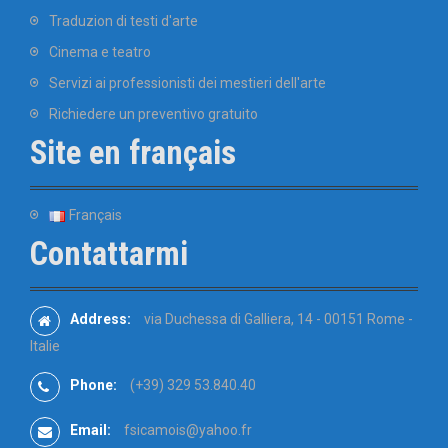
Traduzion di testi d'arte
Cinema e teatro
Servizi ai professionisti dei mestieri dell'arte
Richiedere un preventivo gratuito
Site en français
Français
Contattarmi
Address:
via Duchessa di Galliera, 14 - 00151 Rome -
Italie
Phone:
(+39) 329 53.840.40
Email:
fsicamois@yahoo.fr