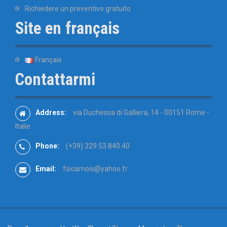
Richiedere un preventivo gratuito
Site en français
Français
Contattarmi
Address:
via Duchessa di Galliera, 14 - 00151 Rome -
Italie
Phone:
(+39) 329 53.840.40
Email:
fsicamois@yahoo.fr